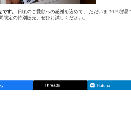
せです。
日頃のご愛顧への感謝を込めて、 ただいま
10％増量
期間限定の特別販売、ぜひお試しください。
Threads
ky
Hatena