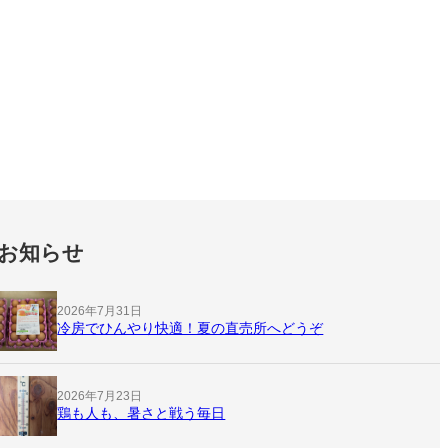
お知らせ
2026年7月31日
冷房でひんやり快適！夏の直売所へどうぞ
2026年7月23日
鶏も人も、暑さと戦う毎日