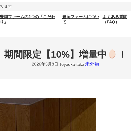
ています
豊岡ファームの2つの「こだわ
豊岡ファームについ
よくある質問
り」
て
（FAQ）
期間限定【10%】増量中
！
未分類
2026年5月8日
Toyooka-taka