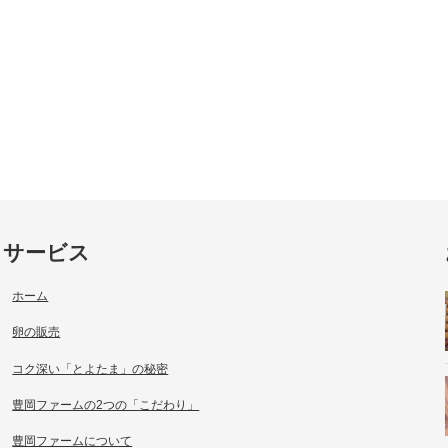
サービス
ホーム
卵の販売
コク深い「とよたま」の秘密
豊岡ファームの2つの「こだわり」
豊岡ファームについて