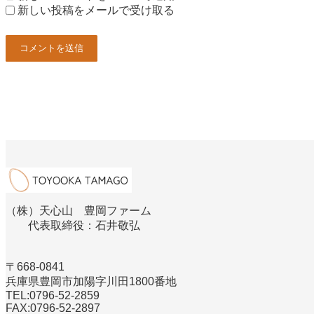
新しい投稿をメールで受け取る
（株）天心山 豊岡ファーム
代表取締役：石井敬弘
〒668-0841
兵庫県豊岡市加陽字川田1800番地
TEL:0796‐52‐2859
FAX:0796‐52‐2897