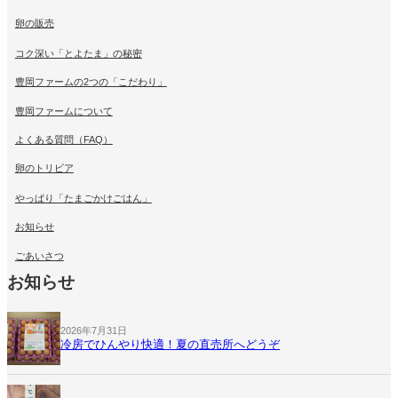
卵の販売
コク深い「とよたま」の秘密
豊岡ファームの2つの「こだわり」
豊岡ファームについて
よくある質問（FAQ）
卵のトリビア
やっぱり「たまごかけごはん」
お知らせ
ごあいさつ
お知らせ
2026年7月31日
冷房でひんやり快適！夏の直売所へどうぞ