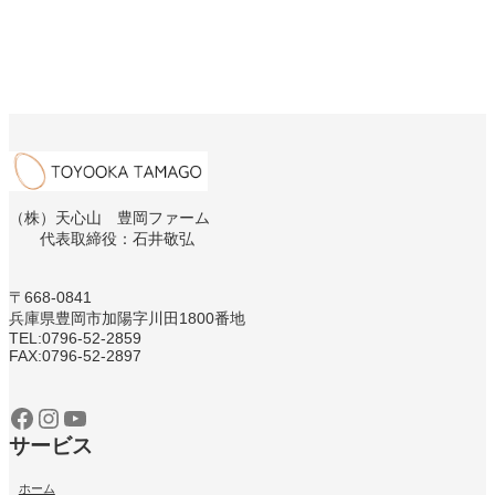
（株）天心山 豊岡ファーム
代表取締役：石井敬弘
〒668-0841
兵庫県豊岡市加陽字川田1800番地
TEL:0796‐52‐2859
FAX:0796‐52‐2897
Facebook
Instagram
YouTube
サービス
ホーム