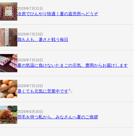
2026年7月31日
冷房でひんやり快適！夏の直売所へどうぞ
2026年7月23日
鶏も人も、暑さと戦う毎日
2026年7月16日
夏の気温に負けないたまごの元気、豊岡からお届けします
2026年7月10日
暑くても元気に営業中です
2026年6月30日
羽毛を持つ私から、みなさんへ夏のご挨拶