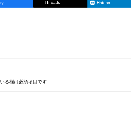
Threads
ky
Hatena
いる欄は必須項目です