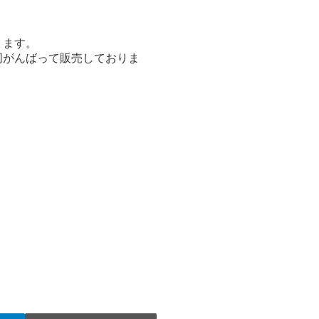
ります。
同がんばって販売しておりま