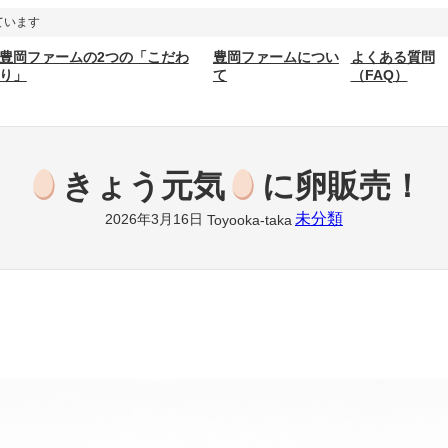
ています
豊岡ファームの2つの「こだわ
豊岡ファームについ
よくある質問
り」
て
（FAQ）
きょう元気
に卵販売！
未分類
2026年3月16日
Toyooka-taka