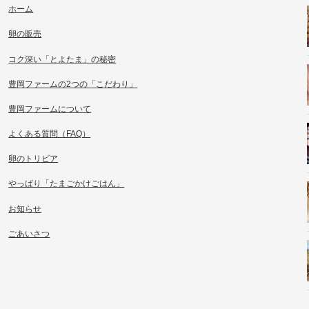
ホーム
卵の販売
コク深い「とよたま」の秘密
豊岡ファームの2つの「こだわり」
豊岡ファームについて
よくある質問（FAQ）
卵のトリビア
やっぱり「たまごかけごはん」
お知らせ
ごあいさつ