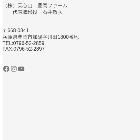
（株）天心山 豊岡ファーム
代表取締役：石井敬弘
〒668-0841
兵庫県豊岡市加陽字川田1800番地
TEL:0796‐52‐2859
FAX:0796‐52‐2897
Facebook
Instagram
YouTube