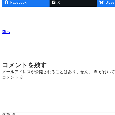
Facebook
X
Blues
前へ
コメントを残す
メールアドレスが公開されることはありません。
※
が付いて
コメント
※
名前
※