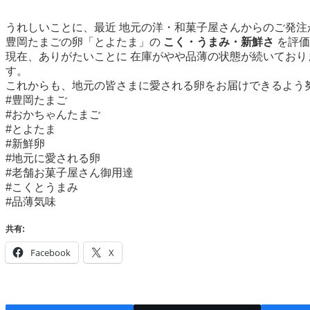
うれしいことに、最近 地元の洋・和菓子屋さんからのご発注
豊岡たまごの卵「とよたま」の
こく・うまみ・新鮮さ
を評価
現在、ありがたいことに 在庫がやや品薄の状態が続いており
す。
これからも、地元の皆さまに愛される卵をお届けできるよう
​#豊岡たまご
​#おかちゃんたまご
​#とよたま
​#新鮮卵
​#地元に愛される卵
​#老舗お菓子屋さん御用達
​#こくとうまみ
​#品薄気味
共有:
Facebook
X